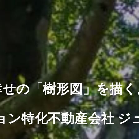
幸せの「樹形図」を描く
ョン特化不動産会社
ジ