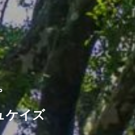
。
ュケイズ