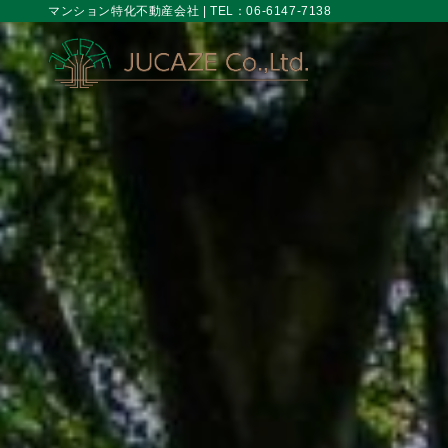
マンション特化不動産会社 | TEL：06-6147-7138